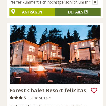
»
Pfeifer kümmert sich höchstpersönlich um Ihr
ANFRAGEN
DETAILS
Forest Chalet Resort feliZitas
s
39010 St. Felix