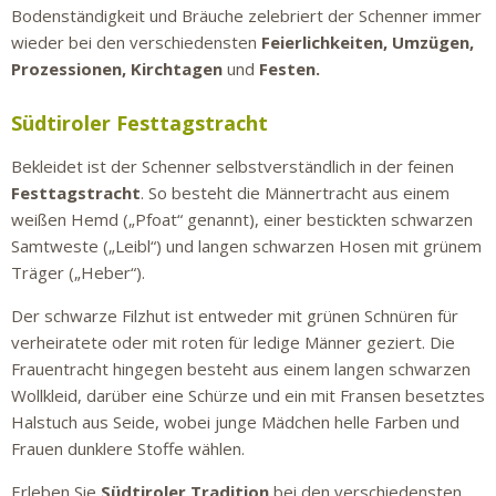
Bodenständigkeit und Bräuche zelebriert der Schenner immer
wieder bei den verschiedensten
Feierlichkeiten,
Umzügen,
Prozessionen, Kirchtagen
und
Festen.
Südtiroler Festtagstracht
Bekleidet ist der Schenner selbstverständlich in der feinen
Festtagstracht
. So besteht die Männertracht aus einem
weißen Hemd („Pfoat“ genannt), einer bestickten schwarzen
Samtweste („Leibl“) und langen schwarzen Hosen mit grünem
Träger („Heber“).
Der schwarze Filzhut ist entweder mit grünen Schnüren für
verheiratete oder mit roten für ledige Männer geziert. Die
Frauentracht hingegen besteht aus einem langen schwarzen
Wollkleid, darüber eine Schürze und ein mit Fransen besetztes
Halstuch aus Seide, wobei junge Mädchen helle Farben und
Frauen dunklere Stoffe wählen.
Erleben Sie
Südtiroler Tradition
bei den verschiedensten