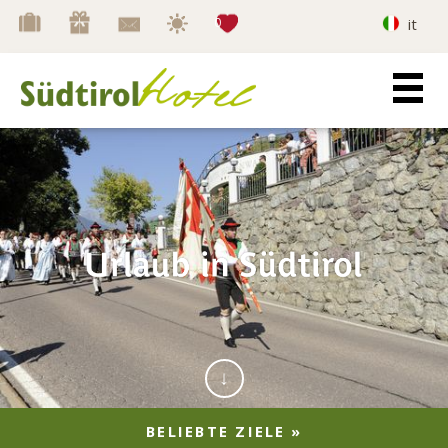
Merkliste
0
it
BELIEBTE ZIELE