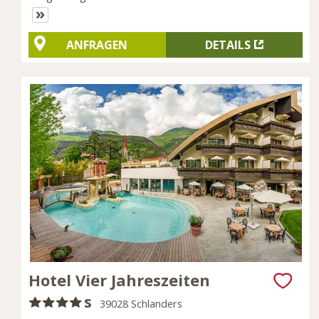
»
ANFRAGEN
DETAILS
Hotel Vier Jahreszeiten
s
39028 Schlanders