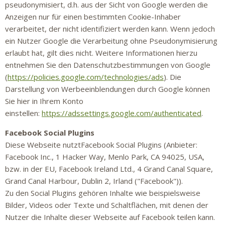
pseudonymisiert, d.h. aus der Sicht von Google werden die
Anzeigen nur für einen bestimmten Cookie-Inhaber
verarbeitet, der nicht identifiziert werden kann. Wenn jedoch
ein Nutzer Google die Verarbeitung ohne Pseudonymisierung
erlaubt hat, gilt dies nicht. Weitere Informationen hierzu
entnehmen Sie den Datenschutzbestimmungen von Google
(
https://policies.google.com/technologies/ads
). Die
Darstellung von Werbeeinblendungen durch Google können
Sie hier in Ihrem Konto
einstellen:
https://adssettings.google.com/authenticated
.
Facebook Social Plugins
Diese Webseite nutztFacebook Social Plugins (Anbieter:
Facebook Inc., 1 Hacker Way, Menlo Park, CA 94025, USA,
bzw. in der EU, Facebook Ireland Ltd., 4 Grand Canal Square,
Grand Canal Harbour, Dublin 2, Irland ("Facebook")).
Zu den Social Plugins gehören Inhalte wie beispielsweise
Bilder, Videos oder Texte und Schaltflächen, mit denen der
Nutzer die Inhalte dieser Webseite auf Facebook teilen kann.