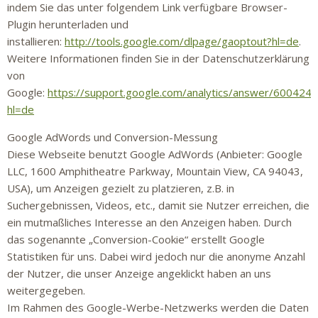
indem Sie das unter folgendem Link verfügbare Browser-
Plugin herunterladen und
installieren:
http://tools.google.com/dlpage/gaoptout?hl=de
.
Weitere Informationen finden Sie in der Datenschutzerklärung
von
Google:
https://support.google.com/analytics/answer/6004245
hl=de
Google AdWords und Conversion-Messung
Diese Webseite benutzt Google AdWords (Anbieter: Google
LLC, 1600 Amphitheatre Parkway, Mountain View, CA 94043,
USA), um Anzeigen gezielt zu platzieren, z.B. in
Suchergebnissen, Videos, etc., damit sie Nutzer erreichen, die
ein mutmaßliches Interesse an den Anzeigen haben. Durch
das sogenannte „Conversion-Cookie“ erstellt Google
Statistiken für uns. Dabei wird jedoch nur die anonyme Anzahl
der Nutzer, die unser Anzeige angeklickt haben an uns
weitergegeben.
Im Rahmen des Google-Werbe-Netzwerks werden die Daten