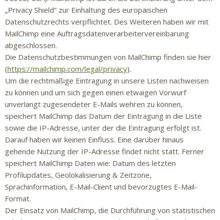
„Privacy Shield“ zur Einhaltung des europäischen
Datenschutzrechts verpflichtet. Des Weiteren haben wir mit
MailChimp eine Auftragsdatenverarbeitervereinbarung
abgeschlossen.
Die Datenschutzbestimmungen von MailChimp finden sie hier
(
https://mailchimp.com/legal/privacy
).
Um die rechtmäßige Eintragung in unsere Listen nachweisen
zu können und um sich gegen einen etwaigen Vorwurf
unverlangt zugesendeter E-Mails wehren zu können,
speichert MailChimp das Datum der Eintragung in die Liste
sowie die IP-Adresse, unter der die Eintragung erfolgt ist.
Darauf haben wir keinen Einfluss. Eine darüber hinaus
gehende Nutzung der IP-Adresse findet nicht statt. Ferner
speichert MailChimp Daten wie: Datum des letzten
Profilupdates, Geolokalisierung & Zeitzone,
Sprachinformation, E-Mail-Client und bevorzugtes E-Mail-
Format.
Der Einsatz von MailChimp, die Durchführung von statistischen