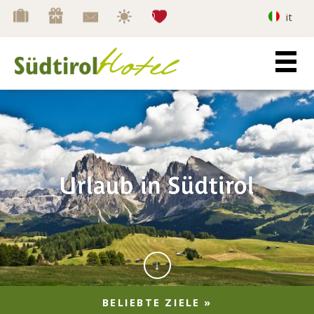
Merkliste
0
it
BELIEBTE ZIELE