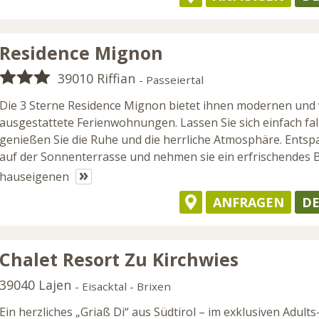
Residence Mignon
39010 Riffian
- Passeiertal
Die 3 Sterne Residence Mignon bietet ihnen modernen und 
ausgestattete Ferienwohnungen. Lassen Sie sich einfach fa
genießen Sie die Ruhe und die herrliche Atmosphäre. Entsp
auf der Sonnenterrasse und nehmen sie ein erfrischendes 
»
hauseigenen
ANFRAGEN
DE
Chalet Resort Zu Kirchwies
39040 Lajen
- Eisacktal - Brixen
Ein herzliches „Griaß Di“ aus Südtirol – im exklusiven Adults