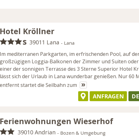
Hotel Kröllner
s
39011 Lana
- Lana
Im mediterranen Parkgarten, im erfrischenden Pool, auf de
großzügigen Loggia-Balkonen der Zimmer und Suiten oder
einer der sonnigen Terrasse des 3 Sterne Superior Hotel Kr
lässt sich der Urlaub in Lana wunderbar genießen. Nur 60 
»
entfernt startet die Seilbahn zum
ANFRAGEN
DE
Ferienwohnungen Wieserhof
39010 Andrian
- Bozen & Umgebung