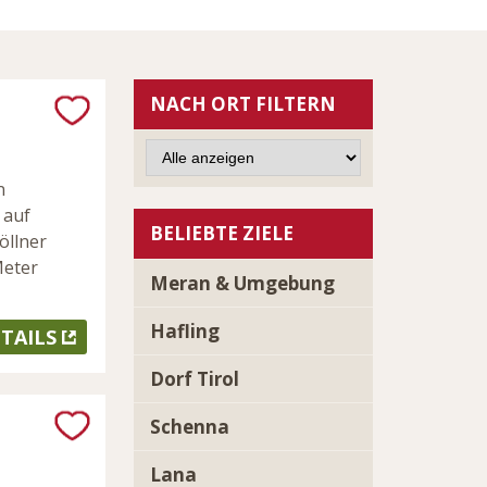
NACH ORT FILTERN
n
 auf
BELIEBTE ZIELE
öllner
Meter
Meran & Umgebung
Hafling
TAILS
Dorf Tirol
Schenna
Lana