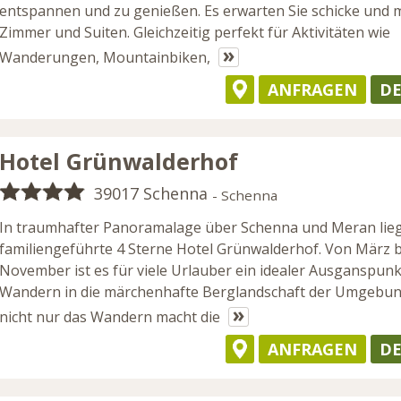
entspannen und zu genießen. Es erwarten Sie schicke und
Zimmer und Suiten. Gleichzeitig perfekt für Aktivitäten wie
»
Wanderungen, Mountainbiken,
ANFRAGEN
DE
Hotel Grünwalderhof
39017 Schenna
- Schenna
In traumhafter Panoramalage über Schenna und Meran lieg
familiengeführte 4 Sterne Hotel Grünwalderhof. Von März b
November ist es für viele Urlauber ein idealer Ausganspun
Wandern in die märchenhafte Berglandschaft der Umgebun
»
nicht nur das Wandern macht die
ANFRAGEN
DE