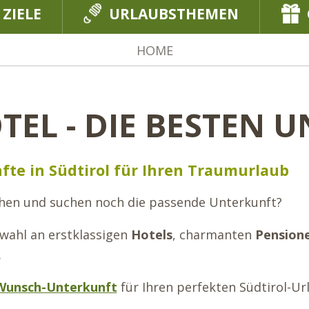
 ZIELE
URLAUBSTHEMEN
HOME
TEL - DIE BESTEN 
fte in Südtirol für Ihren Traumurlaub
en und suchen noch die passende Unterkunft?
swahl an erstklassigen
Hotels
, charmanten
Pension
.
 Wunsch-Unterkunft
für Ihren perfekten Südtirol-Ur