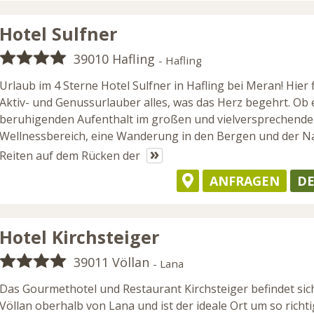
Hotel Sulfner
39010 Hafling
- Hafling
Urlaub im 4 Sterne Hotel Sulfner in Hafling bei Meran! Hier 
Aktiv- und Genussurlauber alles, was das Herz begehrt. Ob 
beruhigenden Aufenthalt im großen und vielversprechend
Wellnessbereich, eine Wanderung in den Bergen und der N
»
Reiten auf dem Rücken der
ANFRAGEN
DE
Hotel Kirchsteiger
39011 Völlan
- Lana
Das Gourmethotel und Restaurant Kirchsteiger befindet sich
Völlan oberhalb von Lana und ist der ideale Ort um so richti