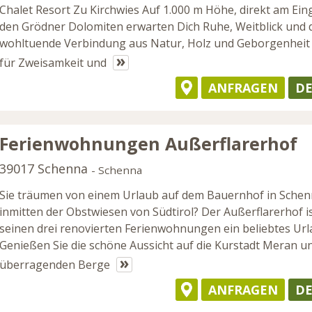
Chalet Resort Zu Kirchwies Auf 1.000 m Höhe, direkt am Ei
den Grödner Dolomiten erwarten Dich Ruhe, Weitblick und 
wohltuende Verbindung aus Natur, Holz und Geborgenheit 
»
für Zweisamkeit und
ANFRAGEN
DE
Ferienwohnungen Außerflarerhof
39017 Schenna
- Schenna
Sie träumen von einem Urlaub auf dem Bauernhof in Sche
inmitten der Obstwiesen von Südtirol? Der Außerflarerhof is
seinen drei renovierten Ferienwohnungen ein beliebtes Urla
Genießen Sie die schöne Aussicht auf die Kurstadt Meran un
»
überragenden Berge
ANFRAGEN
DE