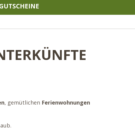
GUTSCHEINE
UNTERKÜNFTE
en
, gemütlichen
Ferienwohnungen
laub.