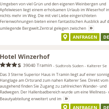
Umgeben von viel Grün und den eigenen Weinbergen und
Apfelwiesen liegt einem erholsamen Urlaub im Wieserhof i
nichts mehr im Weg. Die mit viel Liebe eingerichteten
Ferienwohnungen bieten einen fantastischen Ausblick auf d
»
umliegende Bergwelt.Zentral gelegen zwischen
ANFRAGEN
DE
Hotel Winzerhof
s
39040 Tramin
- Südtirols Süden - Kalterer Se
Das 3 Sterne Superior Haus in Tramin liegt auf einer sonni
Hanglage am Ortsrand zum nahen Kalterer See. Direkt vom
ausgehend finden Sie Zugang zu zahlreichen Wander- und
Radwegen. Der Hallenbadbereich wurde um eine Wellness-
»
Beautyabteilung erweitert und im
ANFRAGEN
DE