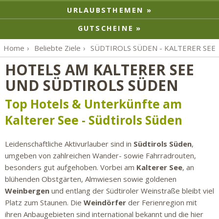
URLAUBSTHEMEN
GUTSCHEINE
Home
Beliebte Ziele
SÜDTIROLS SÜDEN - KALTERER SEE
HOTELS AM KALTERER SEE
UND SÜDTIROLS SÜDEN
Top Hotels & Unterkünfte am
Kalterer See - Südtirols Süden
Leidenschaftliche Aktivurlauber sind in
Südtirols Süden
,
umgeben von zahlreichen Wander- sowie Fahrradrouten,
besonders gut aufgehoben. Vorbei am
Kalterer See
, an
blühenden Obstgärten, Almwiesen sowie goldenen
Weinbergen
und entlang der Südtiroler Weinstraße bleibt viel
Platz zum Staunen. Die
Weindörfer
der Ferienregion mit
ihren Anbaugebieten sind international bekannt und die hier