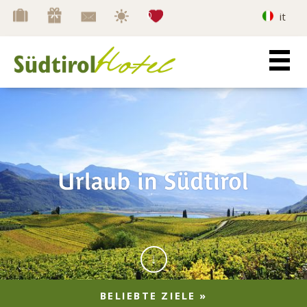
Merkliste
0
it
BELIEBTE ZIELE