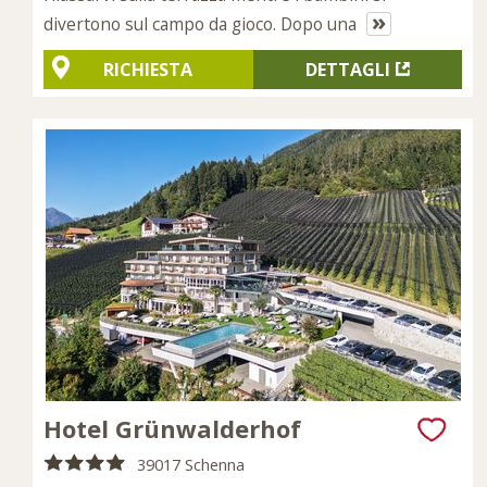
»
divertono sul campo da gioco. Dopo una
RICHIESTA
DETTAGLI
Hotel Grünwalderhof
39017 Schenna