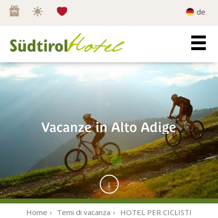
Wishlist
0
de
Home
Temi di vacanza
HOTEL PER CICLISTI