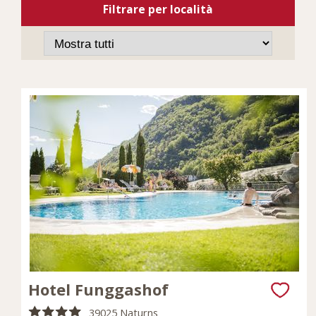
Filtrare per località
Hotel Funggashof
39025 Naturns