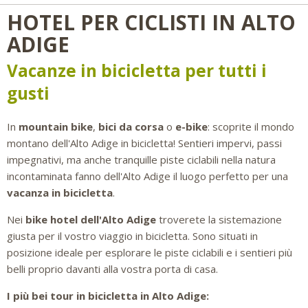
HOTEL PER CICLISTI IN ALTO
ADIGE
Vacanze in bicicletta per tutti i
gusti
In
mountain bike
,
bici da corsa
o
e-bike
: scoprite il mondo
montano dell'Alto Adige in bicicletta! Sentieri impervi, passi
impegnativi, ma anche tranquille piste ciclabili nella natura
incontaminata fanno dell'Alto Adige il luogo perfetto per una
vacanza in bicicletta
.
Nei
bike hotel dell'Alto Adige
troverete la sistemazione
giusta per il vostro viaggio in bicicletta. Sono situati in
posizione ideale per esplorare le piste ciclabili e i sentieri più
belli proprio davanti alla vostra porta di casa.
I più bei tour in bicicletta in Alto Adige: