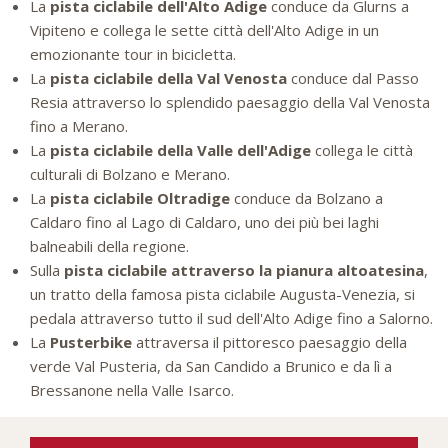
La
pista ciclabile dell'Alto Adige
conduce da Glurns a
Vipiteno e collega le sette città dell'Alto Adige in un
emozionante tour in bicicletta.
La
pista ciclabile della Val Venosta
conduce dal Passo
Resia attraverso lo splendido paesaggio della Val Venosta
fino a Merano.
La
pista ciclabile della Valle dell'Adige
collega le città
culturali di Bolzano e Merano.
La
pista ciclabile Oltradige
conduce da Bolzano a
Caldaro fino al Lago di Caldaro, uno dei più bei laghi
balneabili della regione.
Sulla
pista ciclabile attraverso la pianura altoatesina
,
un tratto della famosa pista ciclabile Augusta-Venezia, si
pedala attraverso tutto il sud dell'Alto Adige fino a Salorno.
La
Pusterbike
attraversa il pittoresco paesaggio della
verde Val Pusteria, da San Candido a Brunico e da lì a
Bressanone nella Valle Isarco.