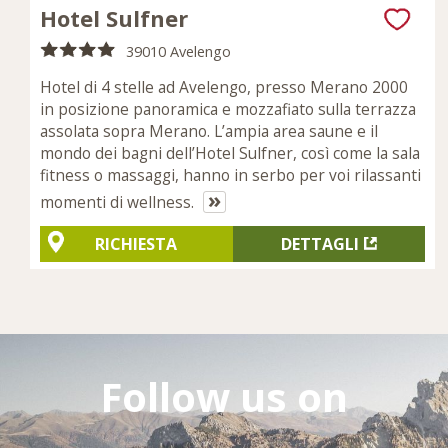
Hotel Sulfner
39010 Avelengo
Hotel di 4 stelle ad Avelengo, presso Merano 2000
in posizione panoramica e mozzafiato sulla terrazza
assolata sopra Merano. L’ampia area saune e il
mondo dei bagni dell’Hotel Sulfner, così come la sala
fitness o massaggi, hanno in serbo per voi rilassanti
»
momenti di wellness.
RICHIESTA
DETTAGLI
Follow us on