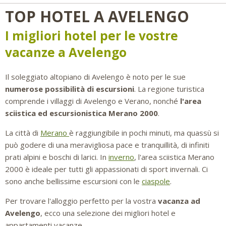
TOP HOTEL A AVELENGO
I migliori hotel per le vostre
vacanze a Avelengo
Il soleggiato altopiano di Avelengo è noto per le sue
numerose possibilità di escursioni
. La regione turistica
comprende i villaggi di Avelengo e Verano, nonché
l'area
sciistica ed escursionistica Merano 2000
.
La città di
Merano
è raggiungibile in pochi minuti, ma quassù si
può godere di una meravigliosa pace e tranquillità, di infiniti
prati alpini e boschi di larici. In
inverno
, l'area sciistica Merano
2000 è ideale per tutti gli appassionati di sport invernali. Ci
sono anche bellissime escursioni con le
ciaspole
.
Per trovare l'alloggio perfetto per la vostra
vacanza ad
Avelengo
, ecco una selezione dei migliori hotel e
appartamenti vacanze.