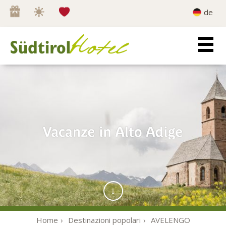
Wishlist
0
de
Home
Destinazioni popolari
AVELENGO