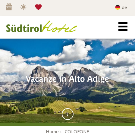
Wishlist
0
de
Home
COLOFONE