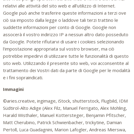
relativi alle attività del sito web e all'utilizzo di Internet.
Google può anche trasferire queste informazioni a terzi ove
ciò sia imposto dalla legge o laddove tali terzi trattino le
suddette informazioni per conto di Google. Google non
assocerà il vostro indirizzo IP a nessun altro dato posseduto
da Google. Potete rifiutarvi di usare i cookies selezionando
l'impostazione appropriata sul vostro browser, ma ciò
potrebbe impedirvi di utilizzare tutte le funzionalità di questo
sito web. Utilizzando il presente sito web, voi acconsentite al
trattamento dei Vostri dati da parte di Google per le modalità
e i fini sopraindicati.
Immagini
©aries.creative, ingimage, iStock, shutterstock, Flugbild, IDM
Südtirol-Alto Adige (Alex Filz, Manuel Ferrigato, Alex Mohling,
Harald Wisthaler, Manuel Kottersteger, Benjamin Pfitscher,
Matt Cherubino, Patrick Schwienbacher, trickytine, Damian
Pertoll, Luca Guadagnini, Marion Lafogler, Andreas Mierswa,