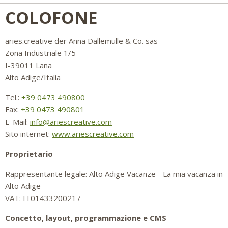
COLOFONE
aries.creative der Anna Dallemulle & Co. sas
Zona Industriale 1/5
I-39011 Lana
Alto Adige/Italia
Tel.:
+39 0473 490800
Fax:
+39 0473 490801
E-Mail:
info@ariescreative.com
Sito internet:
www.ariescreative.com
Proprietario
Rappresentante legale: Alto Adige Vacanze - La mia vacanza in
Alto Adige
VAT: IT01433200217
Concetto, layout, programmazione e CMS