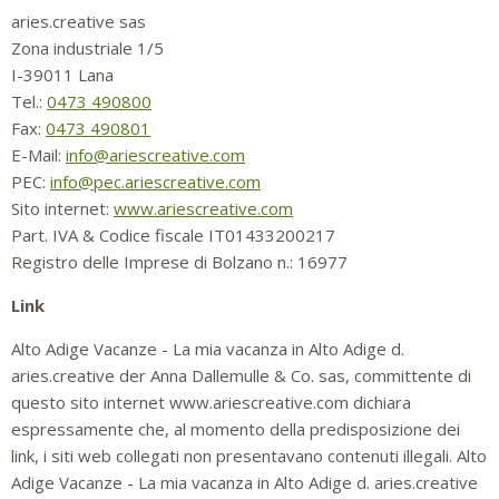
aries.creative sas
Zona industriale 1/5
I-39011 Lana
Tel.:
0473 490800
Fax:
0473 490801
E-Mail:
info@ariescreative.com
PEC:
info@pec.ariescreative.com
Sito internet:
www.ariescreative.com
Part. IVA & Codice fiscale IT01433200217
Registro delle Imprese di Bolzano n.: 16977
Link
Alto Adige Vacanze - La mia vacanza in Alto Adige d.
aries.creative der Anna Dallemulle & Co. sas, committente di
questo sito internet www.ariescreative.com dichiara
espressamente che, al momento della predisposizione dei
link, i siti web collegati non presentavano contenuti illegali. Alto
Adige Vacanze - La mia vacanza in Alto Adige d. aries.creative