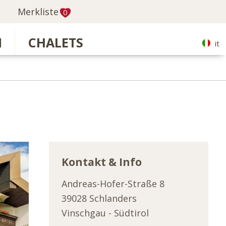
Merkliste
0
N
CHALETS
it
Kontakt & Info
Andreas-Hofer-Straße 8
39028
Schlanders
Vinschgau
-
Südtirol