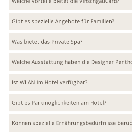
Welche Vorteile bietet die VinschgauCard?
Gibt es spezielle Angebote für Familien?
Was bietet das Private Spa?
Welche Ausstattung haben die Designer Penth
Ist WLAN im Hotel verfügbar?
Gibt es Parkmöglichkeiten am Hotel?
Können spezielle Ernährungsbedürfnisse berüc