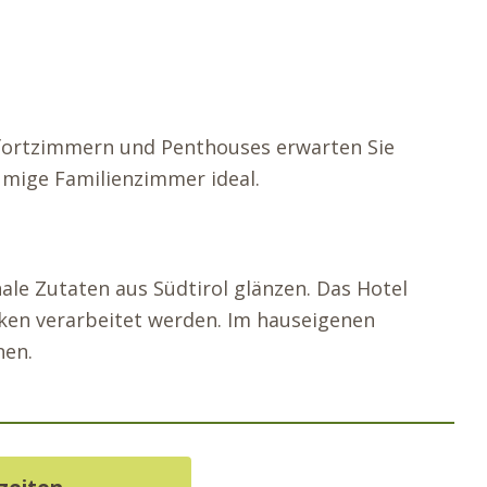
mfortzimmern und Penthouses erwarten Sie
umige Familienzimmer ideal.
ale Zutaten aus Südtirol glänzen. Das Hotel
rken verarbeitet werden. Im hauseigenen
nen.