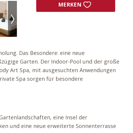
MERKEN
rholung. Das Besondere: eine neue
oßzügige Garten. Der Indoor-Pool und der große
 Body Art Spa, mit ausgesuchten Anwendungen
rivate Spa sorgen für besondere
Gartenlandschaften, eine Insel der
cken und eine neue erweiterte Sonnenterrasse