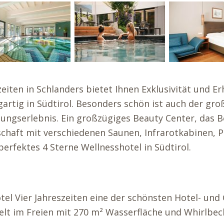
eiten in Schlanders bietet Ihnen Exklusivität und E
artig in Südtirol. Besonders schön ist auch der gr
olungserlebnis. Ein großzügiges Beauty Center, das
chaft mit verschiedenen Saunen, Infrarotkabinen, P
erfektes 4 Sterne Wellnesshotel in Südtirol.
l Vier Jahreszeiten eine der schönsten Hotel- und 
elt im Freien mit 270 m² Wasserfläche und Whirlbe