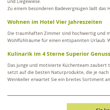
und Liegewiese.
Zu einem besonderen Badevergnügen lädt das H
Wohnen im Hotel Vier Jahreszeiten
Die traumhaften Zimmer sind hochwertig und mo
Wohlfühlräume für einen entspannten Urlaub. We
Kulinarik im 4 Sterne Superior Genus
Das junge und motivierte Küchenteam zaubert täg
setzt auf die besten Naturprodukte, die je nac
Weinkeller erwartet Sie ein breites Sortiment a