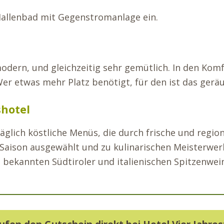
allenbad mit Gegenstromanlage ein.
dern, und gleichzeitig sehr gemütlich. In den Ko
r etwas mehr Platz benötigt, für den ist das gerä
shotel
lich köstliche Menüs, die durch frische und region
h Saison ausgewählt und zu kulinarischen Meisterwe
n bekannten Südtiroler und italienischen Spitzenwei