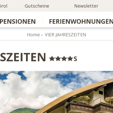
irol
Gutscheine
Newsletter
PENSIONEN
FERIENWOHNUNGE
Home
VIER JAHRESZEITEN
ESZEITEN
S